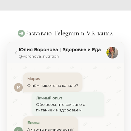
Развиваю Telegram и VK канал
Юлия Воронова
|
Здоровье и Еда
@voronova_nutrition
Мария
О чём пишете на канале?
М
Личный опыт
Обо всем, что связано с
питанием и здоровьем.
Елена
А что-то научное есть?