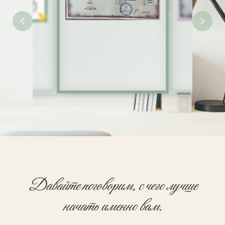
Давайте поговорим, с чего лучше
начать именно вам.