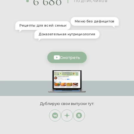
6
6
8
0
ПОДПИСЧИКОВ
Меню без дефицитов
Рецепты для всей семьи
Доказательная нутрициология
Смотреть
Дублирую свои выпуски тут: