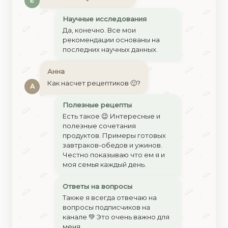
Е
Научные исследования
Да, конечно. Все мои
рекомендации основаны на
последних научных данных.
Анна
Как насчет рецептиков 🙂?
А
Полезные рецепты
Есть такое 😉 Интересные и
полезные сочетания
продуктов. Примеры готовых
завтраков-обедов и ужинов.
Честно показываю что ем я и
моя семья каждый день.
Ответы на вопросы
Также я всегда отвечаю на
вопросы подписчиков на
канале 💚 Это очень важно для
меня.