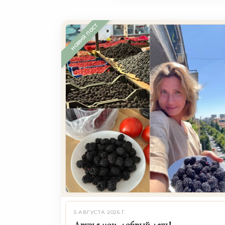
Последние публикации о пита
НОВЫЙ ПОСТ
5 АВГУСТА 2026 Г.
Друзья мои, добрый день!