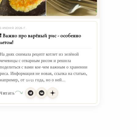
5 ИЮНЯ 2026 Г.
❗️ Важно про варёный рис - особенно
летом!
На днях снимала рецепт котлет из зелёной
чечевицы с отварным рисом и решила
поделиться с вами кое-чем важным о хранении
иса. Информация не новая, ссылка на статью,
например, от 2021 года, но о ней...
Читать