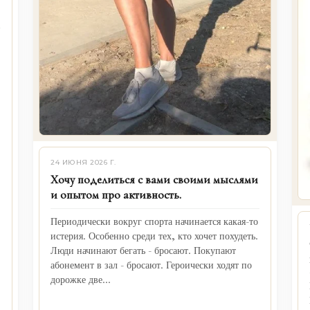
24 ИЮНЯ 2026 Г.
Хочу поделиться с вами своими мыслями
и опытом про активность.
Периодически вокруг спорта начинается какая-то
истерия. Особенно среди тех, кто хочет похудеть.
Люди начинают бегать - бросают. Покупают
абонемент в зал - бросают. Героически ходят по
дорожке две...